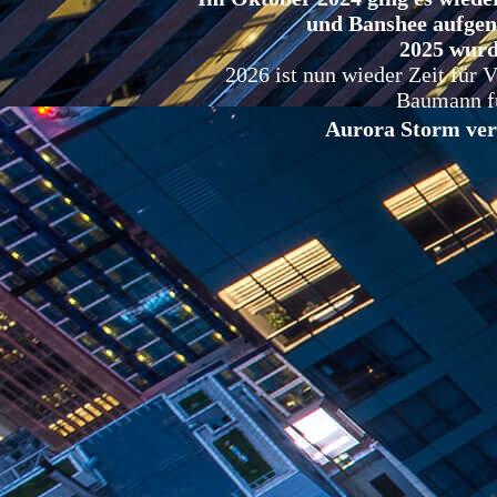
und Banshee aufgeno
2025 wurde
2026 ist nun wieder Zeit für 
Baumann fü
Aurora Storm ver