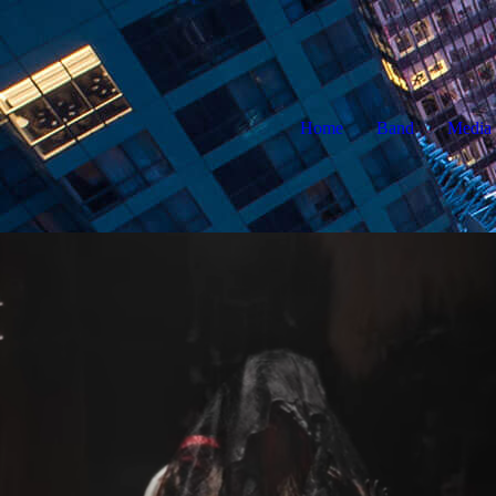
Home
Band
Media